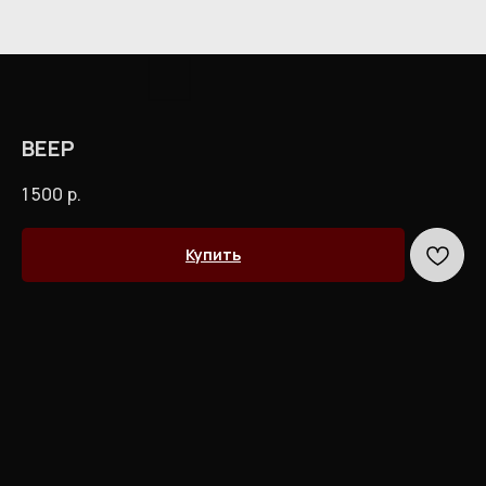
ВЕЕР
1 500
р.
Купить